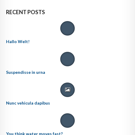
RECENT POSTS
Hallo Welt!
Suspendisse in urna
Nunc vehicula dapibus
You think water moves fast?