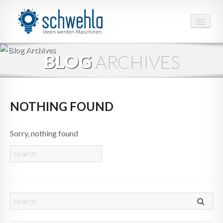
HOME
BLOG
ARCHIVES
LEISTUNGEN
PROJEKTE
NOTHING FOUND
UNTERNEHMEN
Sorry, nothing found
3D MODELLE
KONTAKT