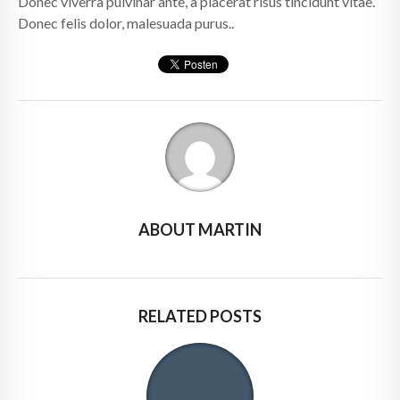
Donec viverra pulvinar ante, a placerat risus tincidunt vitae.
Donec felis dolor, malesuada purus..
ABOUT MARTIN
RELATED POSTS